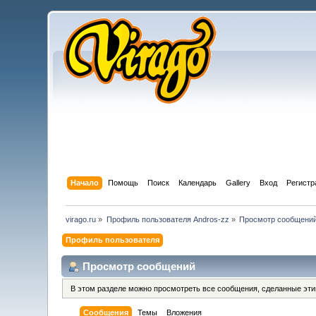
Начало
Помощь
Поиск
Календарь
Gallery
Вход
Регистр
virago.ru
»
Профиль пользователя Andros-zz
»
Просмотр сообщени
Профиль пользователя
Просмотр сообщений
В этом разделе можно просмотреть все сообщения, сделанные эт
Сообщения
Темы
Вложения