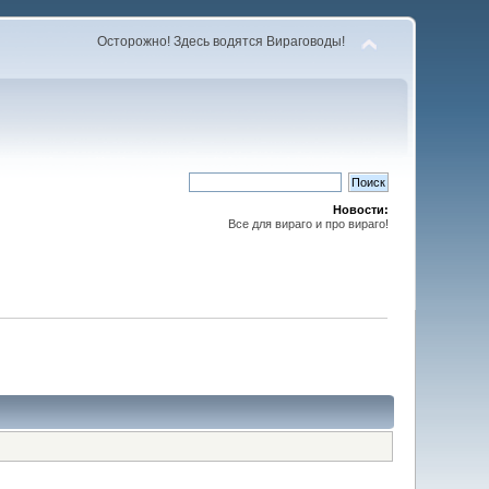
Осторожно! Здесь водятся Вираговоды!
Новости:
Все для вираго и про вираго!