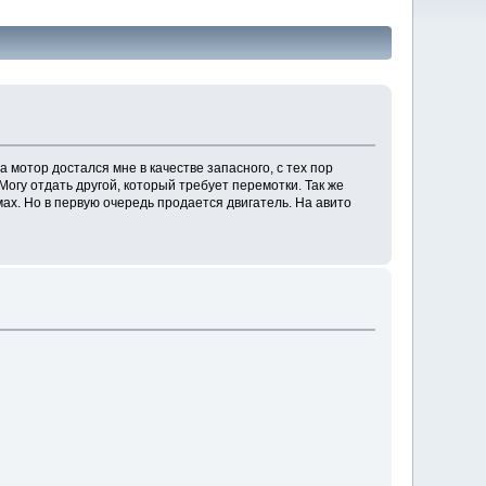
 мотор достался мне в качестве запасного, с тех пор
Могу отдать другой, который требует перемотки. Так же
мах. Но в первую очередь продается двигатель. На авито