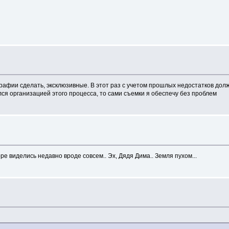
ографии сделать, эксклюзивные. В этот раз с учетом прошлых недостатков до
ся организацией этого процесса, то сами съемки я обеспечу без проблем
оре виделись недавно вроде совсем.. Эх, Дядя Дима.. Земля пухом...
!