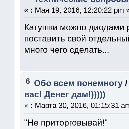
«
:
Мая 19, 2016, 12:20:22 pm 
Катушки можно диодами 
поставить свой отдельны
много чего сделать...
6
Обо всем понемногу
вас! Денег дам!)))))
«
:
Марта 30, 2016, 01:15:31 a
"Не приторговывай!"