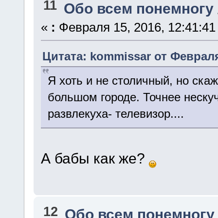
11
Обо всем понемногу
«
:
Февраля 15, 2016, 12:41:41
Цитата: kommissar от Февраля 
Я хоть и не столичный, но скаж
большом городе. Точнее нескуч
развлекуха- телевизор....
А бабы как же?
12
Обо всем понемногу