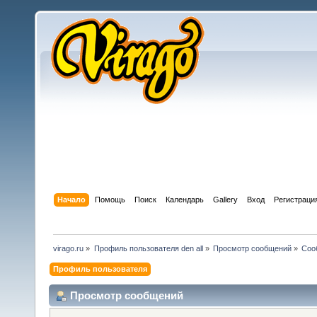
Начало
Помощь
Поиск
Календарь
Gallery
Вход
Регистраци
virago.ru
»
Профиль пользователя den all
»
Просмотр сообщений
»
Соо
Профиль пользователя
Просмотр сообщений