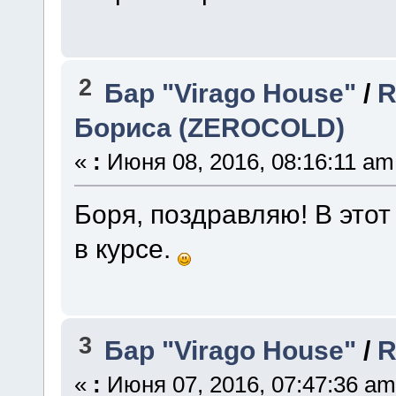
2
Бар "Virago House"
/
R
Бориса (ZEROCOLD)
«
:
Июня 08, 2016, 08:16:11 am
Боря, поздравляю! В этот
в курсе.
3
Бар "Virago House"
/
R
«
:
Июня 07, 2016, 07:47:36 am