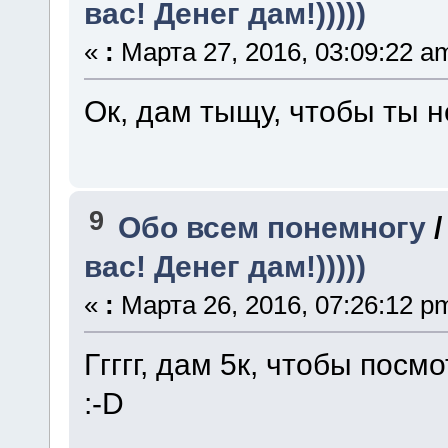
вас! Денег дам!)))))
«
:
Марта 27, 2016, 03:09:22 a
Ок, дам тыщу, чтобы ты не
9
Обо всем понемногу
вас! Денег дам!)))))
«
:
Марта 26, 2016, 07:26:12 p
Ггггг, дам 5к, чтобы посм
:-D