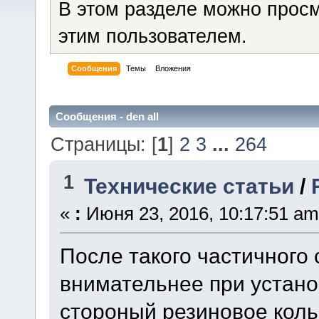
В этом разделе можно прос
этим пользователем.
Сообщения
Темы
Вложения
Сообщения - den all
Страницы: [
1
]
2
3
...
264
1
Технические статьи
/
«
:
Июня 23, 2016, 10:17:51 am
После такого частичного
внимательнее при установ
стороный резиновое коль