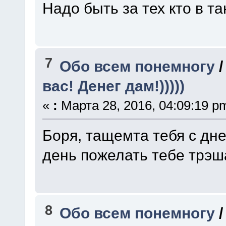
Надо быть за тех кто в тан
7
Обо всем понемногу
вас! Денег дам!)))))
«
:
Марта 28, 2016, 04:09:19 p
Боря, тащемта тебя с дн
день пожелать тебе трэша
8
Обо всем понемногу