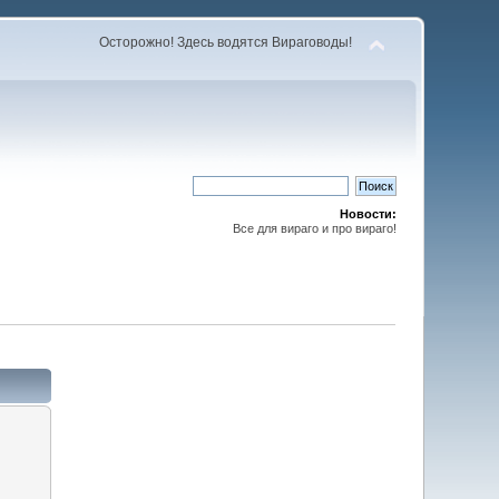
Осторожно! Здесь водятся Вираговоды!
Новости:
Все для вираго и про вираго!