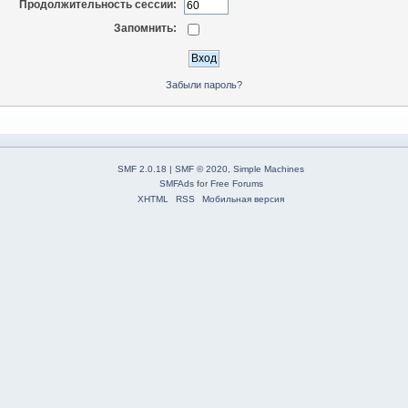
Продолжительность сессии:
Запомнить:
Забыли пароль?
SMF 2.0.18
|
SMF © 2020
,
Simple Machines
SMFAds
for
Free Forums
XHTML
RSS
Мобильная версия