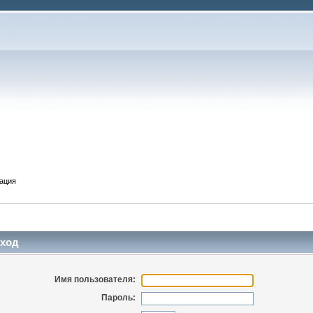
ация
ход
Имя пользователя:
Пароль: